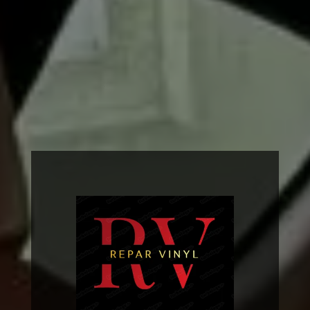
demande de devis, n’hésitez
pas à nous contacter !
NOS RÉALISATIONS
NOUS
CONTACTER