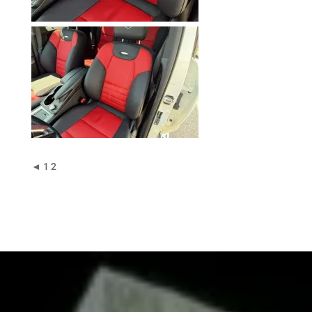
◄
1
2
Pour tout renseignement ou